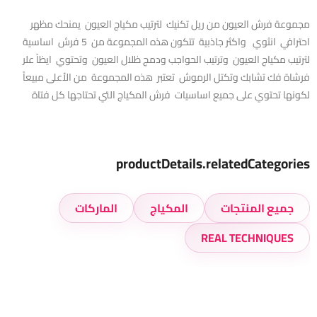
مجموعة فرش العيون من ريل تكنيك لترتيب مكياج العيون يمنحك مظهر
احترافي انثوي واكثر جاذبية تتكون هذه المجموعة من 5 فرش اساسية
لترتيب مكياج العيون وترتيب الحواجب ودمج ظلال العيون وتحتوي ايظاً علر
فرشاة فك تشابك وتكتل الرموش تعتبر هذه المجموعة من الأعلى مبيعاً
لكونها تحتوي على جميع اساسيات فرش المكياج التي تحتاجها كل فتاة
productDetails.relatedCategories
جميع المنتجات
المكياج
الماركات
REAL TECHNIQUES