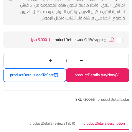
احترافي انثوي واكثر جاذبية تتكون هذه المجموعة من 5 فرش
اساسية لترتيب مكياج العيون وترتيب الحواجب ودمج ظلال العيون
وتحتوي ايضا على فرشاة فك تشابك وتكتل الرموش
productDetails.addGiftWrapping
(+5,000 د.ع)
productDetails.addToCart
productDetails.buyNow
SKU-20066
productDetails.sku
productDetails.reviewsTab (0)
productDetails.description