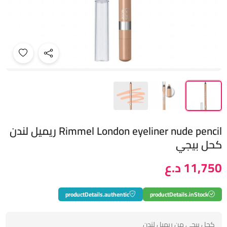
Rimmel London eyeliner nude pencil ريميل لندن
كحل بيجي
11,750 د.ع
productDetails.authentic
productDetails.inStock
كحل بيجي من ريميل لندن