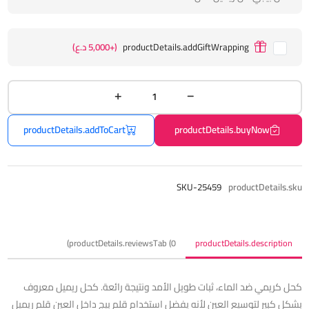
productDetails.addGiftWrapping
(+5,000 د.ع)
productDetails.addToCart
productDetails.buyNow
SKU-25459
productDetails.sku
productDetails.reviewsTab (0)
productDetails.description
كحل كريمي ضد الماء، ثبات طويل الأمد ونتيجة رائعة. كحل ريميل معروف
بشكل كبير لتوسيع العين لأنه يفضل استخدام قلم بيج داخل العين قلم ريميل