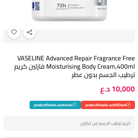
VASELINE Advanced Repair Fragrance Free
Moisturising Body Cream,400ml فازلين كريم
ترطيب الجسم بدون عطر
10,000 د.ع
productDetails.authentic
productDetails.outOfStock
كريم ترطيب الجسم من فازلين