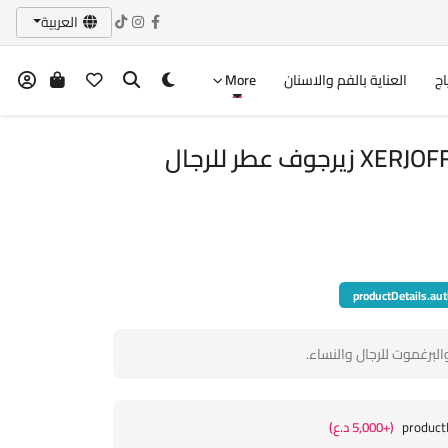
العربية
اج
العناية بالفم والاسنان
More
XERJOFF P.33 Parfum 100ml زيرجوف عطر للرجال
productDetails.aut
برغموت للرجال والنساء.
product
(+5,000 د.ع)