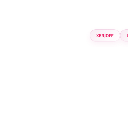
XERJOFF