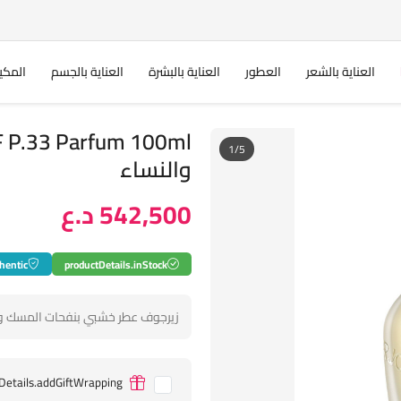
العناية بالشعر
العطور
العناية بالبشرة
العناية بالجسم
المكي
1/5
والنساء
542,500 د.ع
hentic
productDetails.inStock
زيرجوف عطر خشبي بنفحات المسك وال
Details.addGiftWrapping