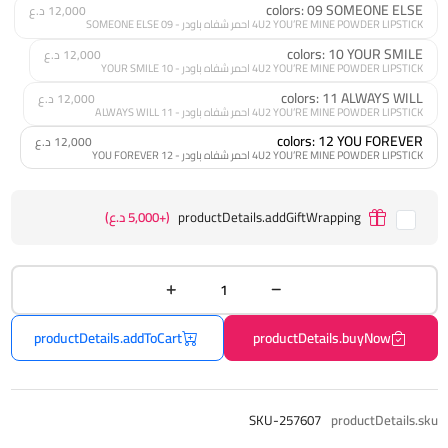
colors: 09 SOMEONE ELSE
12,000 د.ع
4U2 YOU’RE MINE POWDER LIPSTICK احمر شفاه باودر - 09 SOMEONE ELSE
colors: 10 YOUR SMILE
12,000 د.ع
4U2 YOU’RE MINE POWDER LIPSTICK احمر شفاه باودر - 10 YOUR SMILE
colors: 11 ALWAYS WILL
12,000 د.ع
4U2 YOU’RE MINE POWDER LIPSTICK احمر شفاه باودر - 11 ALWAYS WILL
colors: 12 YOU FOREVER
12,000 د.ع
4U2 YOU’RE MINE POWDER LIPSTICK احمر شفاه باودر - 12 YOU FOREVER
productDetails.addGiftWrapping
(+5,000 د.ع)
productDetails.addToCart
productDetails.buyNow
SKU-257607
productDetails.sku