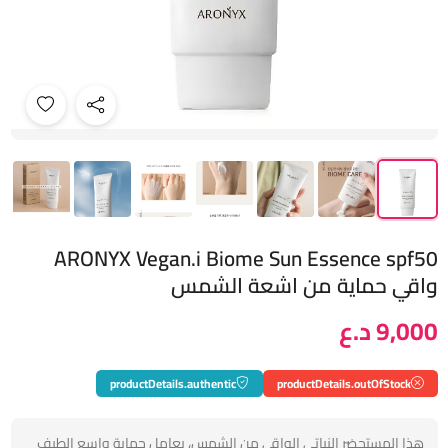
ARONYX Vegan.i Biome Sun Essence spf50
واقي حماية من اشعة الشمس
9,000 د.ع
productDetails.authentic
productDetails.outOfStock
هذا المستحضر النباتي الواقي من الشمس، بعامل حماية واسع الطيف