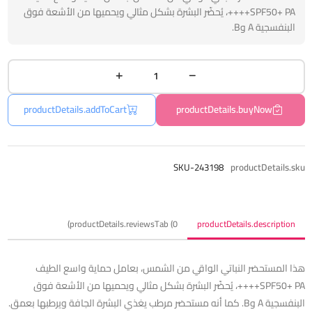
SPF50+ PA++++، يُحضّر البشرة بشكل مثالي ويحميها من الأشعة فوق
البنفسجية A وB.
productDetails.addToCart
productDetails.buyNow
SKU-243198
productDetails.sku
productDetails.reviewsTab (0)
productDetails.description
هذا المستحضر النباتي الواقي من الشمس، بعامل حماية واسع الطيف
SPF50+ PA++++، يُحضّر البشرة بشكل مثالي ويحميها من الأشعة فوق
البنفسجية A وB. كما أنه مستحضر مرطب يغذي البشرة الجافة ويرطبها بعمق.