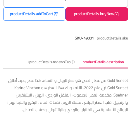
productDetails.addToCart
productDetails.buyNow
SKU-49001
productDetails.sku
productDetails.reviewsTab (0)
productDetails.description
Gold Sunset من عطار الحص هو عطر للرجال و النساء. هذا عطر جديد. أطلق
Gold Sunset في عام 2022. الأنف وراء هذا العطر هو Karine Vinchon
Spehner. مقدمة العطر البرغموت ، الفلفل الوردي ، الهيل ، البيتيتغرين
والزنجبيل. قلب العطر الإيلنغ ، مسك الروم ، نفحات الماء ، البخور واللابدانوم ؛
الروائح الأساسية هي الفانيليا والبردي والباتشولي وخشب الصندل.