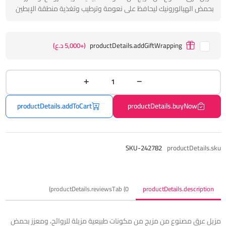
بحمض الهيالورونيك ليحافظ على نعومة وترطيب وتغذية منطقة الإبطين
productDetails.addGiftWrapping
(+5,000 د.ع)
productDetails.addToCart
productDetails.buyNow
SKU-242782
productDetails.sku
productDetails.reviewsTab (0)
productDetails.description
مزيل عرق مصنوع من مزيج من مكونات طبيعية مزيلة للروائح، ومعزز بحمض