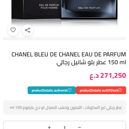
CHANEL BLEU DE CHANEL EAU DE PARFUM
150 ml عطر بلو شانيل رجالي
271,250 د.ع
productDetails.authentic
productDetails.outOfStock
عطر رجالي ابرز المكونات : الليمون وخشب الصندل او دي بارفوم 150 ml