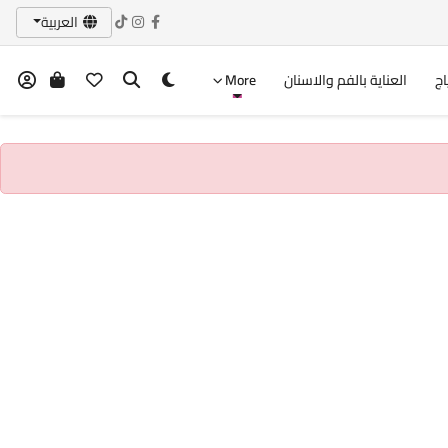
العربية
اج
العناية بالفم والاسنان
More