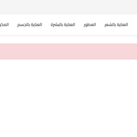
العناية بالشعر
العطور
العناية بالبشرة
العناية بالجسم
المكي