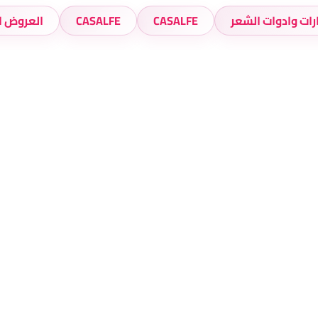
ات وادوات الشعر
CASALFE
CASALFE
العروض ا