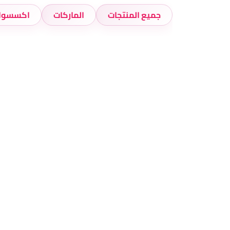
جميع المنتجات
الماركات
اكسسوار