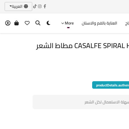
العربية
اج
العناية بالفم والاسنان
More
CASALFE SPIRAL HAIR RUBBER 6 UNIT مطاط الشعر
productDetails.authen
سهلة الاستعمال لكل الشعر