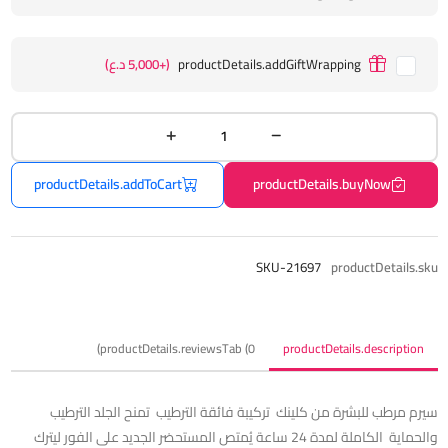
productDetails.addGiftWrapping
(+5,000 د.ع)
productDetails.addToCart
productDetails.buyNow
SKU-21697
productDetails.sku
productDetails.reviewsTab (0)
productDetails.description
سيرم مرطب للبشرة من كلينك تركيبة فائقة الترطيب تمنح الجلد الترطيب
والحماية الكاملة لمدة 24 ساعة يُمتص المستحضر الجديد على الفور ليترك