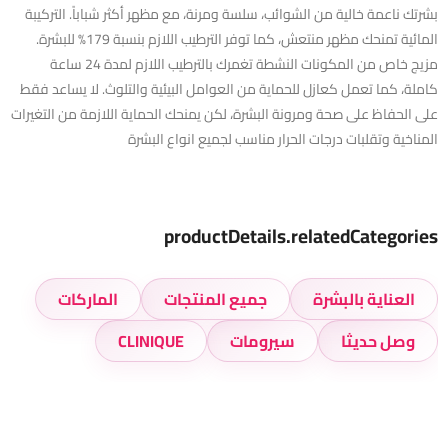
بشرتك ناعمة خالية من الشوائب، سلسة ومرنة، مع مظهر أكثر شباباً. التركيبة
المائية تمنحك مظهر منتعش، كما توفر الترطيب اللازم بنسبة 179% للبشرة.
مزيج خاص من المكونات النشطة تغمرك بالترطيب اللازم لمدة 24 ساعة
كاملة، كما تعمل كعازل للحماية من العوامل البيئية والتلوث. لا يساعد فقط
على الحفاظ على صحة ومرونة البشرة، لكن يمنحك الحماية اللازمة من التغيرات
المناخية وتقلبات درجات الحرار مناسب لجميع انواع البشرة
productDetails.relatedCategories
العناية بالبشرة
جميع المنتجات
الماركات
وصل حديثا
سيرومات
CLINIQUE