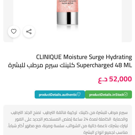
CLINIQUE Moisture Surge Hydrating
Supercharged 48 ML كلينك سيرم مرطب للبشرة
52,000 د.ع
productDetails.authentic
productDetails.inStock
سيرم مرطب للبشرة من كلينك تركيبة فائقة الترطيب تمنح الجلد الترطيب
والحماية الكاملة لمدة 24 ساعة يُمتص المستحضر الجديد على الفور
ليترك بشرتك ناعمة خالية من الشوائب، سلسة ومرنة، مع مظهر أكثر شباباً.
مناسب لجميع انواع البشرة