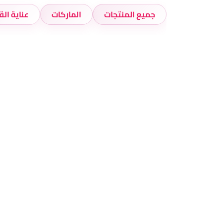
جميع المنتجات
الماركات
عناية الق