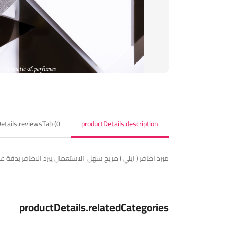
etails.reviewsTab (0)
productDetails.description
مبرد اظافر ( ايلي ) مريح سهل الاستعمال يبرد الاظافر بدقة 
productDetails.relatedCategories