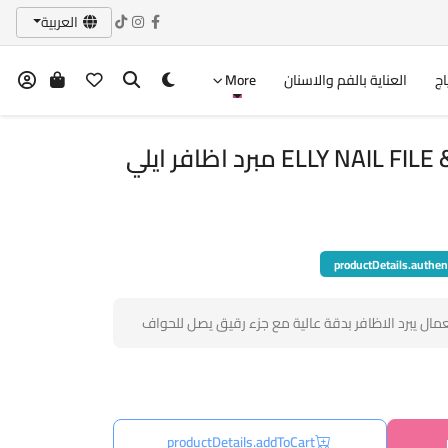
العربية
اج
العناية بالفم والاسنان
More
ELLY  مبرد اظافر ايلي
productDetails.authen
عمال يبرد الاظافر بدقة عالية مع جزء رقيق يصل للحواف
productDetails.addToCart