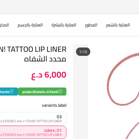
العناية بالشعر
العطور
العناية بالبشرة
العناية بالجسم
المكي
1/10
محدد الشفاه
6,000 د.ع
hentic
productDetails.inStock
variants.label
03
ESSENCE line n' STAIN! TATTOO LIP LINER اسنس محدد الشفاه
colors: 01
ESSENCE line n' STAIN! TATTOO LIP LINER اسنس محدد الشفاه - 01