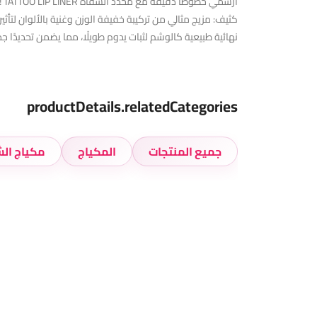
كثيف: مزيج مثالي من تركيبة خفيفة الوزن وغنية بالألوان لتأثي
نهائية طبيعية كالوشم لثبات يدوم طويلًا، مما يضمن تحديدًا جم
productDetails.relatedCategories
جميع المنتجات
المكياج
مكياج الش