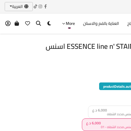
العربية
اج
العناية بالفم والاسنان
More
ESSENCE line n' STAIN! TATTOO LIP LINER اسنس
productDetails.aut
6,000 د.ع
6,000 د.ع