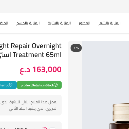
العناية بالشعر
العطور
العناية بالبشرة
العناية بالجسم
المكي
ht Repair Overnight
1/6
Treatment 65ml استي لودر معالج ليلي
163,000 د.ع
hentic
productDetails.inStock
يعمل هذا العلاج الليلي للبشرة الذي 
الحريري الذي يشبه الجلد الثاني