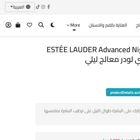
العربية
اج
العناية بالفم والاسنان
More
ESTÉE LAUDER Advanced Nig
productDetails.aut
يُترك على البشرة طوال الليل على ترطيب البشرة بملمسها