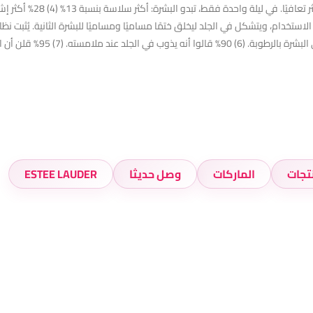
استخدام، ويتشكل في الجلد ليخلق ختمًا مساميًا ومساميًا للبشرة الثانية. يُثبت نظ
تجات
الماركات
وصل حديثا
ESTEE LAUDER