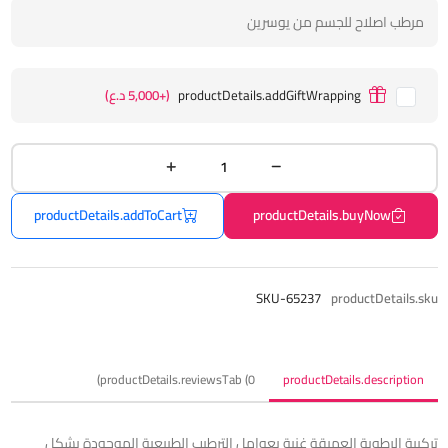
مرطب اصلاح للجسم من يوسرين
productDetails.addGiftWrapping
(+5,000 د.ع)
productDetails.addToCart
productDetails.buyNow
SKU-65237
productDetails.sku
productDetails.reviewsTab (0)
productDetails.description
تركيبة الرطوبة العميقة غنية بعوامل الترطيب الطبيعية الموجودة بشكل