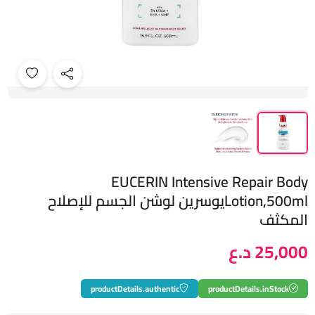
EUCERIN Intensive Repair Body
Lotion,500mlيوسرين لوشن الجسم للإصلاح
المكثف
25,000 د.ع
productDetails.authentic
productDetails.inStock