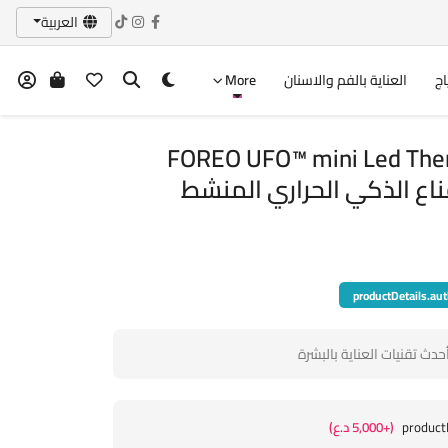
العربية
اج
العناية بالفم والاسنان
More
FOREO UFO™ mini Led The
productDetails.aut
ث تقنيات العناية بالبشرة
product
(+5,000 د.ع)