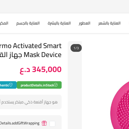
العناية بالشعر
العطور
العناية بالبشرة
العناية بالجسم
المكي
rmo Activated Smart
1/3
Mask Device جهاز القناع الذكي الحراري المنشط
345,000 د.ع
hentic
productDetails.inStock
هو جهاز أقنعة ذكي مبتكر يستخدم أحد
Details.addGiftWrapping