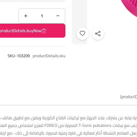
productDetails.buyNow
SKU-103209
productDetails.sku
productD
ة نيابة عن بشرتك. يتحد الجهاز مع تركيبات القناع الكورية ويقرن مع تطبيق هاتف
لد ويجعل العناصر النشطة أكثر فعالية في فترة زمنية قصيرة. بالإضافة إلى ذلك ، مع ار