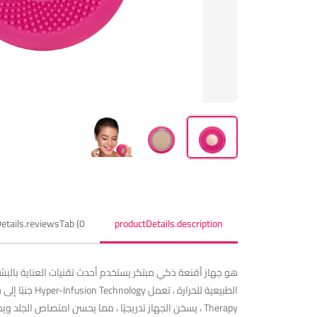
etails.reviewsTab (0)
productDetails.description
هو جهاز أقنعة ذكي مبتكر يستخدم أحدث تقنيات العناية بالبشر
Therapy ، يسخن الجهاز تدريجيًا ، مما يحسن امتصاص الج