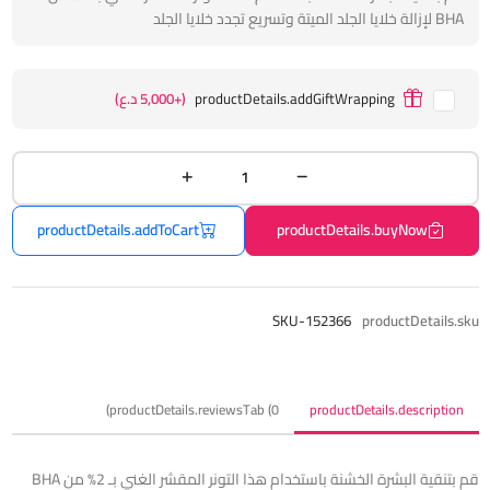
BHA لإزالة خلايا الجلد الميتة وتسريع تجدد خلايا الجلد
productDetails.addGiftWrapping
(+5,000 د.ع)
productDetails.addToCart
productDetails.buyNow
SKU-152366
productDetails.sku
productDetails.reviewsTab (0)
productDetails.description
قم بتنقية البشرة الخشنة باستخدام هذا التونر المقشر الغني بـ 2% من BHA