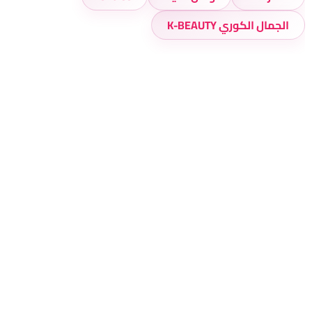
الجمال الكوري K-BEAUTY