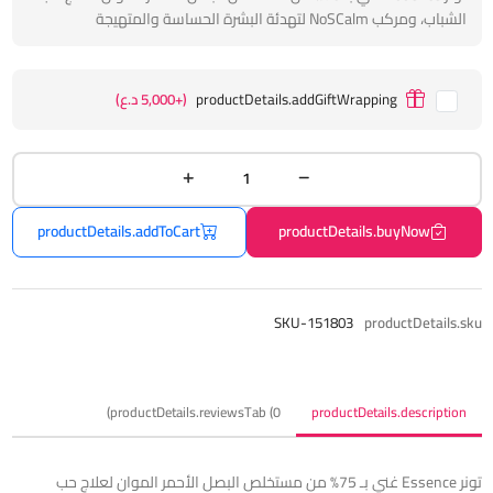
الشباب، ومركب NoSCalm لتهدئة البشرة الحساسة والمتهيجة
productDetails.addGiftWrapping
(+5,000 د.ع)
productDetails.addToCart
productDetails.buyNow
SKU-151803
productDetails.sku
productDetails.reviewsTab (0)
productDetails.description
تونر Essence غني بـ 75% من مستخلص البصل الأحمر الموان لعلاج حب