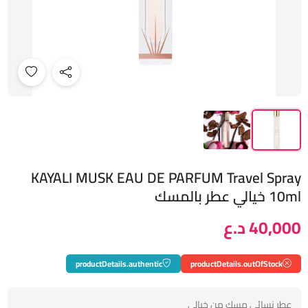
KAYALI MUSK EAU DE PARFUM Travel Spray
10ml خيالي عطر بالمسك
40,000 د.ع
productDetails.authentic
productDetails.outOfStock
عطر نسائي مسك من خيالي