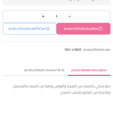
productDetails.addToCart
productDetails.buyNow
SKU-41849
productDetails.sku
productDetails.reviewsTab (0)
productDetails.description
عطر نسائي بالمسك من الفريزيا واللوتس وقلبة من المسك والياسمين
وقاعدتة من الفانيليا وخشب الصندل