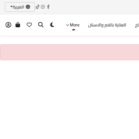
العربية
اج
العناية بالفم والاسنان
More