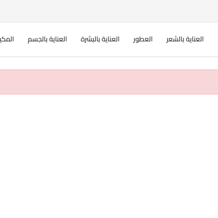
العناية بالشعر
العطور
العناية بالبشرة
العناية بالجسم
المكي