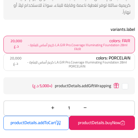
كريمية سائلة توفر تغطية ناعمة وقابلة للبناء، سواءً للاستخدام ليلاً أو
نهاراً.
variants.label
colors: FAIR
20,000
L.A.GIR Pro.Coverage Illuminating Foundation 28ml كريم أساس للبشرة -
د.ع
FAIR
colors: PORCELAIN
20,000
L.A.GIR Pro.Coverage Illuminating Foundation 28ml كريم أساس للبشرة -
د.ع
PORCELAIN
productDetails.addGiftWrapping
(+5,000 د.ع)
productDetails.addToCart
productDetails.buyNow