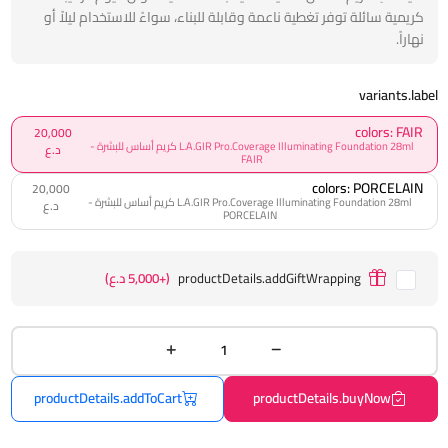
كريمية سائلة توفر تغطية ناعمة وقابلة للبناء، سواءً للاستخدام ليلاً أو
نهاراً.
variants.label
colors: FAIR
20,000
L.A.GIR Pro.Coverage Illuminating Foundation 28ml كريم أساس للبشرة -
د.ع
FAIR
colors: PORCELAIN
20,000
L.A.GIR Pro.Coverage Illuminating Foundation 28ml كريم أساس للبشرة -
د.ع
PORCELAIN
productDetails.addGiftWrapping
(+5,000 د.ع)
productDetails.addToCart
productDetails.buyNow