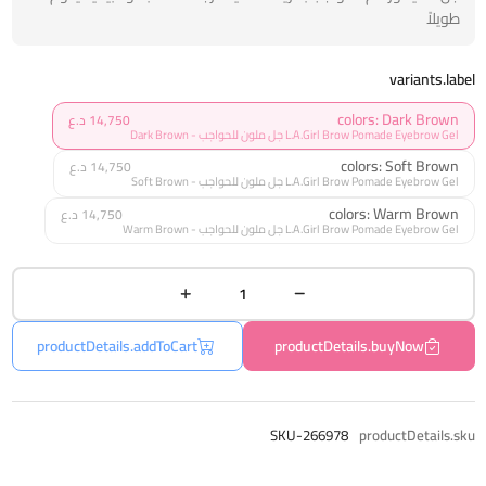
طويلاً
variants.label
colors: Dark Brown
14,750 د.ع
L.A.Girl Brow Pomade Eyebrow Gel جل ملون للحواجب - Dark Brown
colors: Soft Brown
14,750 د.ع
L.A.Girl Brow Pomade Eyebrow Gel جل ملون للحواجب - Soft Brown
colors: Warm Brown
14,750 د.ع
L.A.Girl Brow Pomade Eyebrow Gel جل ملون للحواجب - Warm Brown
productDetails.addToCart
productDetails.buyNow
SKU-266978
productDetails.sku