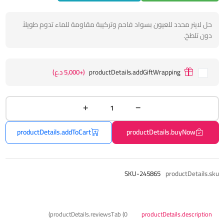
حل لاينر محدد للعيون بسواد فاحم وتركيبة مقاومة للماء تدوم طويلاً
دون تلطخ.
productDetails.addGiftWrapping
(+5,000 د.ع)
productDetails.addToCart
productDetails.buyNow
SKU-245865
productDetails.sku
productDetails.reviewsTab (0)
productDetails.description