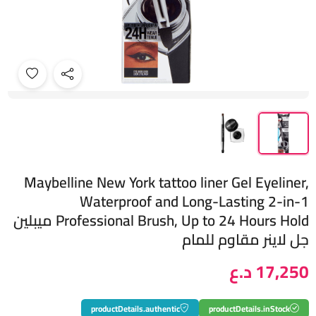
Maybelline New York tattoo liner Gel Eyeliner,
Waterproof and Long-Lasting 2-in-1
Professional Brush, Up to 24 Hours Hold ميبلين
جل لاينر مقاوم للمام
17,250 د.ع
productDetails.authentic
productDetails.inStock