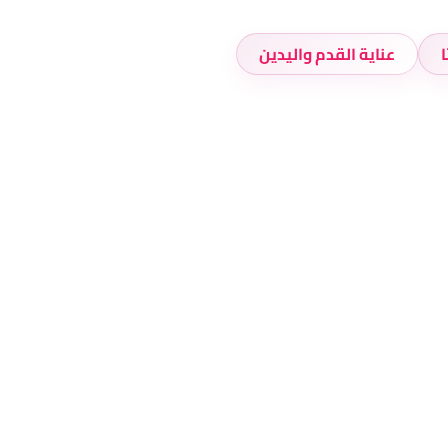
عناية القدم واليدين