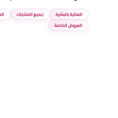
العناية بالبشرة
جميع المنتجات
الع
العروض الخاصة