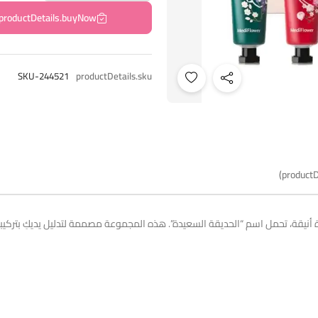
productDetails.buyNow
SKU-244521
productDetails.sku
productD
أنيقة، تحمل اسم “الحديقة السعيدة”. هذه المجموعة مصممة لتدليل يديكِ بتركيبا