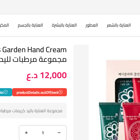
العناية بالشعر
العطور
العناية بالبشرة
العناية بالجسم
المكي
 Garden Hand Cream
مجموعة مرطبات لليد
12,000 د.ع
tic
productDetails.outOfStock
مجموعة العناية باليد كريمات مرطبة