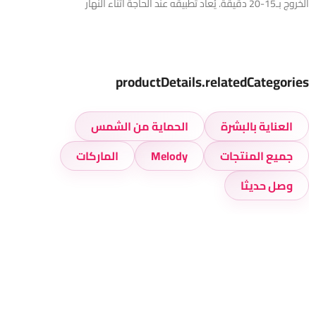
الخروج بـ15-20 دقيقة. يُعاد تطبيقه عند الحاجة أثناء النهار
productDetails.relatedCategories
العناية بالبشرة
الحماية من الشمس
جميع المنتجات
Melody
الماركات
وصل حديثا