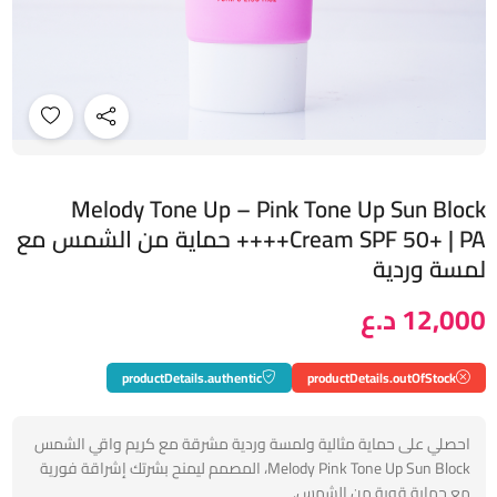
Melody Tone Up – Pink Tone Up Sun Block
Cream SPF 50+ | PA++++ حماية من الشمس مع
لمسة وردية
12,000 د.ع
productDetails.authentic
productDetails.outOfStock
احصلي على حماية مثالية ولمسة وردية مشرقة مع كريم واقي الشمس
Melody Pink Tone Up Sun Block، المصمم ليمنح بشرتك إشراقة فورية
مع حماية قوية من الشمس.