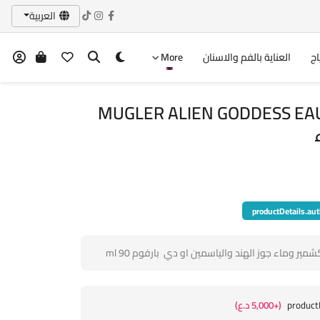
العربية
اج
العناية بالفم والاسنان
More
MUGLER ALIEN GODDESS EA
productDetails.aut
مير وماء جوز الهند والياسمين او دي بارفوم 90 ml
product
(+5,000 د.ع)