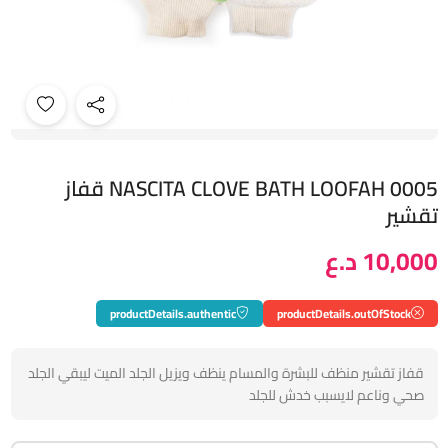
NASCITA CLOVE BATH LOOFAH 0005 قفاز
تقشير
10,000 د.ع
productDetails.authentic
productDetails.outOfStock
قفاز تقشير منظف للبشرة والمسام ينظف ويزيل الجلد الميت ليبقي الجلد
صحي وناعم لايسبب خدش للجلد