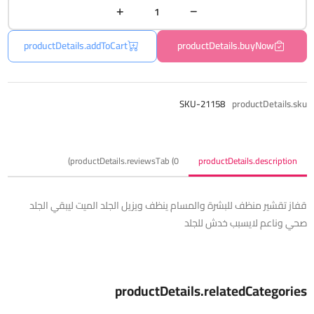
productDetails.addToCart
productDetails.buyNow
SKU-21158
productDetails.sku
productDetails.reviewsTab (0)
productDetails.description
قفاز تقشير منظف للبشرة والمسام ينظف ويزيل الجلد الميت ليبقي الجلد
صحي وناعم لايسبب خدش للجلد
productDetails.relatedCategories