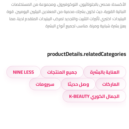
الأكسدة: محصن بالجلوتاثيون، التوكوفيرول، ومجموعة من المستخلصات
النباتية القوية، حيث تكون بشرتك محمية من المعتدين البيئيين اليوميين. قوة
الببتيدات: اختبري تأثيرات التثبيت والتجديد لمركب الببتيدات المتقدم لدينا، مما
يعزز بشرة شبابية ومرنة. مناسب لجميع أنواع البشرة
productDetails.relatedCategories
العناية بالبشرة
جميع المنتجات
NINE LESS
الماركات
وصل حديثا
سيرومات
الجمال الكوري K-BEAUTY