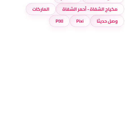
مكياج الشفاة - أحمر الشفاة
الماركات
وصل حديثا
Pixi
PIXI