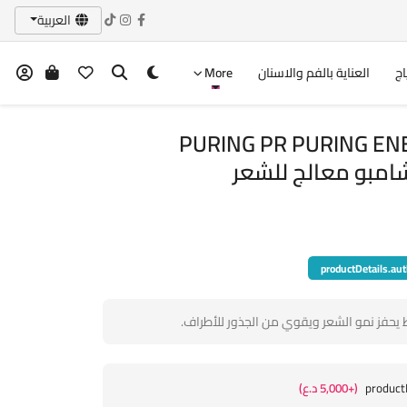
العربية
اج
العناية بالفم والاسنان
More
PURING PR PURING E
productDetails.aut
يحفز نمو الشعر ويقوي من الجذور للأطراف.
product
(+5,000 د.ع)