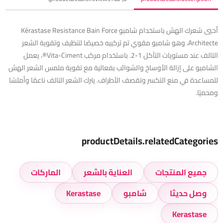
أحيي شعرك الهش باستخدام شامبو Kérastase Resistance Bain Force
Architecte، وهو شامبو مقوي تم تركيبه خصيصًا لتنظيف وتقوية الشعر
التالف عند مستويات التآكل 1-2. باستخدام مركب Vita-Ciment®، يعمل
الشامبو على إزالة الأوساخ والشوائب بفعالية مع تقوية ملمس الشعر الهش
للمساعدة في منع التكسر وتقصف الأطراف. يترك الشعر التالف ناعمًا وأملسًا
ومحميًا.
productDetails.relatedCategories
جميع المنتجات
العناية بالشعر
الماركات
وصل حديثا
شامبو
Kerastase
Kerastase