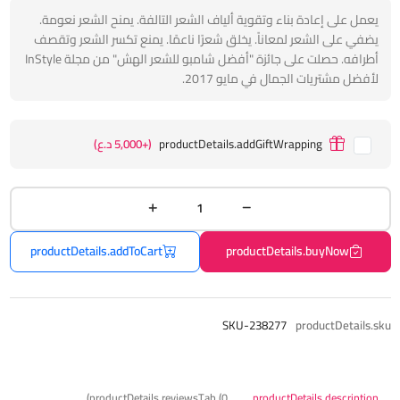
يعمل على إعادة بناء وتقوية ألياف الشعر التالفة. يمنح الشعر نعومة.
يضفي على الشعر لمعاناً. يخلق شعرًا ناعمًا. يمنع تكسر الشعر وتقصف
أطرافه. حصلت على جائزة "أفضل شامبو للشعر الهش" من مجلة InStyle
لأفضل مشتريات الجمال في مايو 2017.
productDetails.addGiftWrapping
(+5,000 د.ع)
productDetails.addToCart
productDetails.buyNow
SKU-238277
productDetails.sku
productDetails.reviewsTab (0)
productDetails.description