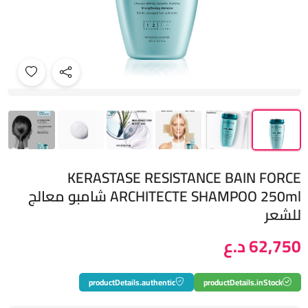
KERASTASE RESISTANCE BAIN FORCE
ARCHITECTE SHAMPOO 250ml شامبو معالج
للشعر
62,750 د.ع
productDetails.authentic
productDetails.inStock