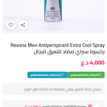
Rexona Men Antiperspirant Extra Cool Spray
ركسونا سبراي مضاد للتعرق للرجال
4,000 د.ع
productDetails.authentic
productDetails.inStock
سبراي مضاد للتعرق يعطي مقاومة ضد الرائحة طول اليوم .
productDetails.addGiftWrapping
(+5,000 د.ع)