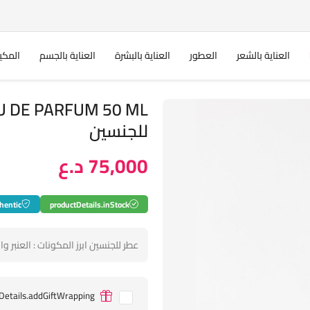
العناية بالشعر
العطور
العناية بالبشرة
العناية بالجسم
المكي
للجنسين
75,000 د.ع
hentic
productDetails.inStock
عطر للجنسين ابرز المكونات : العنبر والت
Details.addGiftWrapping