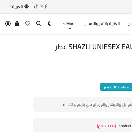
العربية
اج
العناية بالفم والاسنان
More
SHAZLI UNIESEX EAU DE PARFUM 50 ML عطر
productDetails.aut
وابل والازهار والورد او دي بارفوم 50 ml
product
(+5,000 د.ع)