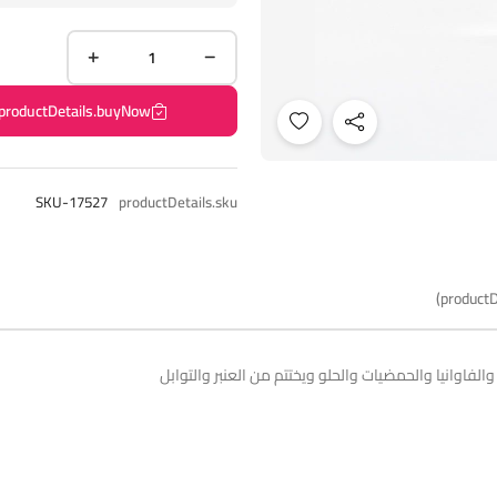
productDetails.buyNow
SKU-17527
productDetails.sku
productD
والفاوانيا والحمضيات والحلو ويختتم من العنبر والتوابل