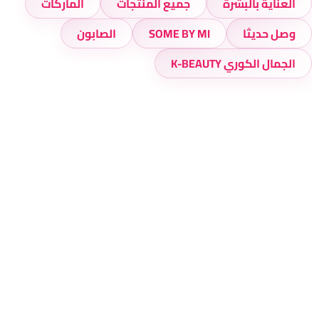
العناية بالبشرة
جميع المنتجات
الماركات
وصل حديثا
SOME BY MI
الصابون
الجمال الكوري K-BEAUTY