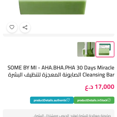
SOME BY MI - AHA.BHA.PHA 30 Days Miracle
Cleansing Bar الصابونة المعجزة لتنظيف البشرة
17,000 د.ع
productDetails.authentic
productDetails.inStock
صابونة معالجة للبشرة لعلاج الحبوب ومشاكل البشرة .