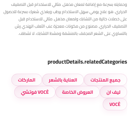
وحمايته بسرعة مع إضافة لمعان مذهل. مثالي للاستخدام قبل التصفيف
الحراري. هو علاج يومي سهل الاستخدام يرطب ويغذي شعرك بسرعة للحصول
على خصلات خالية من التشابك ولمعان مذهل. مثالي للاستخدام قبل
التصفيف الحراري. مصنوع من مكونات معجزة عنب الثعلب الهندي رش
بالتساوي على الشعر المجفف بالمنشفة ومشط التشابك. لا تشطف.
productDetails.relatedCategories
جميع المنتجات
العناية بالشعر
الماركات
ليف ان
العروض الخاصة
VOCÊ فوتشي
VOCÊ