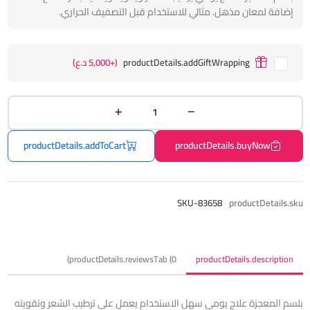
إضافة لمعان مذهل. مثالي للاستخدام قبل التصفيف الحراري.
productDetails.addGiftWrapping
(+5,000 د.ع)
productDetails.addToCart
productDetails.buyNow
SKU-83658
productDetails.sku
productDetails.reviewsTab (0)
productDetails.description
بلسم المعجزة علاج يومي سهل الاستخدام يعمل على ترطيب الشعر وتقويته