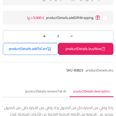
productDetails.addGiftWrapping
(+5,000 د.ع)
productDetails.addToCart
productDetails.buyNow
SKU-83823
productDetails.sku
productDetails.reviewsTab (0)
productDetails.description
رذاذ واقي من الحرارة خالٍ من الكحول رذاذ واقي من الحرارة خالي من الكحول
يساعد على الحماية من الأضرار الحرارية الناجمة عن الأدوات الساخنة. قناع