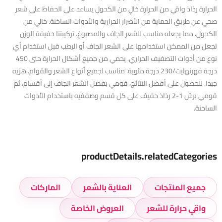
الحرارة رذاذ واقي من الحرارة خالٍ من الكحول يساعد على الحفاظ على شعر
صحي عن طريق الحماية من الأضرار الحرارية والأدوات الساخنة. خالي من
الكحول، مما يجعله مناسب للشعر الجاف والمصبوغ. تركيبتنا خفيفة الوزن
تجعل من الممكن استخدامها على الشعر الجاف أو الرطب قبل استخدام أي
نوع من أدوات التصفيف الحراري. يحمي من جميع أشكال الحرارة حتى 450
درجة فهرنهايت/230 درجة مئوية. مناسب لجميع أنواع الشعر والقوام. هزيه
جيدا. للحصول على أفضل النتائج، قومي بفصل الشعر الجاف إلى أقسام، ثم
قومي برش 1-2 رذاذ خفيف على كل قسم وصففيه باستخدام الأدوات
الساخنة.
productDetails.relatedCategories
جميع المنتجات
العناية بالشعر
الماركات
واقي حرارة للشعر
العروض الخاصة