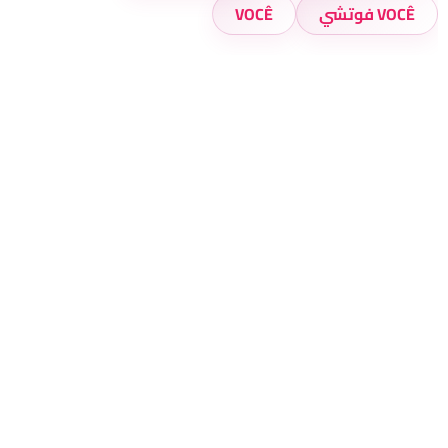
VOCÊ فوتشي
VOCÊ