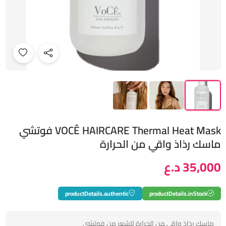
VOCÊ HAIRCARE Thermal Heat Mask فوتشي
ماسك رذاذ واقي من الحرارة
35,000 د.ع
productDetails.authentic
productDetails.inStock
ماسك رذاذ واقي من الحرارة للشعر من فوتشي