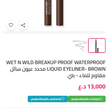
WET N WILD BREAKUP PROOF WATERPROOF
LIQUID EYELINER- BROWN محدد عيون سائل
مقاوم للماء - بني
13,000 د.ع
productDetails.authentic
productDetails.inStock