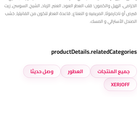
الخزامى، الهيل والكمون؛ قلب العطر العود, العنبر, الزباد, الشيح, السوسن, زيت
قبرص أو ناجارموثا, المريميه و النعناع; قاعدة العطر تتكون من الفانيليا, خشب
الصندل الأسترالي و المسك.
productDetails.relatedCategories
جميع المنتجات
العطور
وصل حديثا
XERJOFF