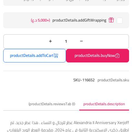
productDetails.addGiftWrapping
(+5,000 د.ع)
productDetails.addToCart
productDetails.buyNow
SKU-116652
productDetails.sku
productDetails.reviewsTab (0)
productDetails.description
‏Alexandria II Anniversary Xerjoff عطر للرجال و النساء . هذا عطر جديد. تم
إطلاق ذكرى الإسكندرية الثانية في عام 2024. مقدمة العطر الورد البلغاري،