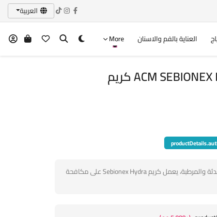
العربية
اج
العناية بالفم والاسنان
More
ACM SEBIONEX HYDRA CREAM 40ml كريم
productDetails.aut
بفضل مجموعة المواد النشطة المهدئة والمرطبة، يعمل كريم Sebionex Hydra على مكافحة