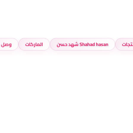
تجات
Shahad hasan شهد حسن
الماركات
وصل ح