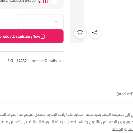
Details.addGiftWrapping
productDetails.buyNow
SKU-174321
productDetails.sku
productD
يهدئ الإحساس بالتهيج والشد. تعمل جرعاته البلورية السائلة على تحسين ملمسه، 