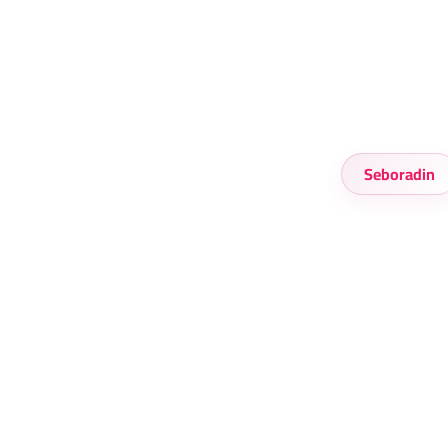
Seboradin