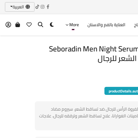
العربية
اج
العناية بالفم والاسنان
More
Seboradin Men Night Serum
لشعر للرجال
productDetails.aut
لفروة الرأس للرجال ضد تساقط الشعر، سيروم مضاد
امينات الغوارانا، علاج تساقط الشعر وترققه للرجال، علاجات