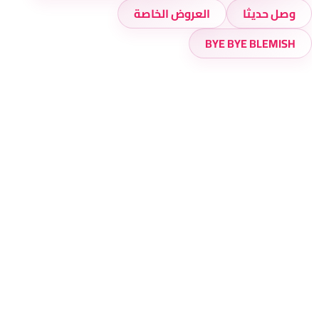
وصل حديثا
العروض الخاصة
BYE BYE BLEMISH