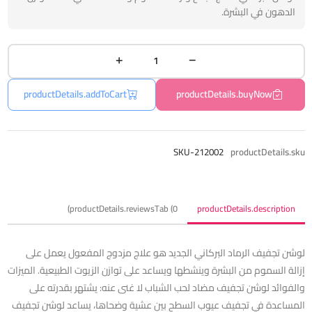
الدهون في البشرة.
productDetails.addToCart
productDetails.buyNow
SKU-212002
productDetails.sku
productDetails.reviewsTab (0)
productDetails.description
لوشن تجفيف الرماد البركاني الجديد هو علاج مزدوج المفعول يعمل على
إزالة السموم من البشرة وينشطها ويساعد على توازن الزيوت الطبيعية. الميزات
والفوائد لوشن تجفيف مضاد لحب الشباب لا غنى عنه: يشتهر بقدرته على
المساعدة في تجفيف عيوب السطح بين عشية وضحاها، يساعد لوشن تجفيف