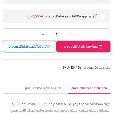
productDetails.addGiftWrapping
(+5,000 د.ع)
productDetails.addToCart
productDetails.buyNow
SKU-334494
productDetails.sku
productDetails.reviewsTab (0)
productDetails.description
كريم سيداكالم المهدئ من ACM مُصمم خصيصًا لاستعادة راحة البشرة
المُصابة بالحكة يُخفف الحكة ويُوفر راحة فورية وراحة طويلة الأمد يجمع