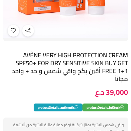
AVÈNE VERY HIGH PROTECTION CREAM
SPF50+ FOR DRY SENSITIVE SKIN BUY GET
FREE 1+1 أڤين بگج واقي شمس واحد + واحد
مجاناً
39,000 د.ع
productDetails.authentic
productDetails.inStock
واقي شمس للبشرة يمتاز بتركيبة توفر حماية عالية للبشرة من ألاشعة