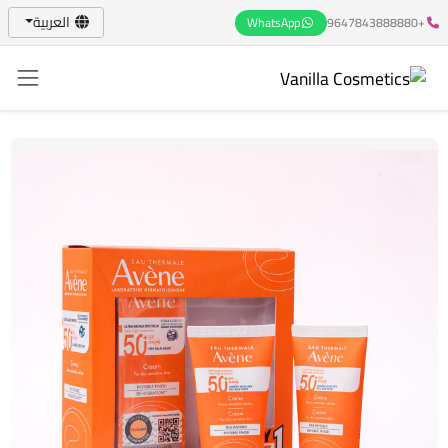
العربية
WhatsApp
+9647843888880