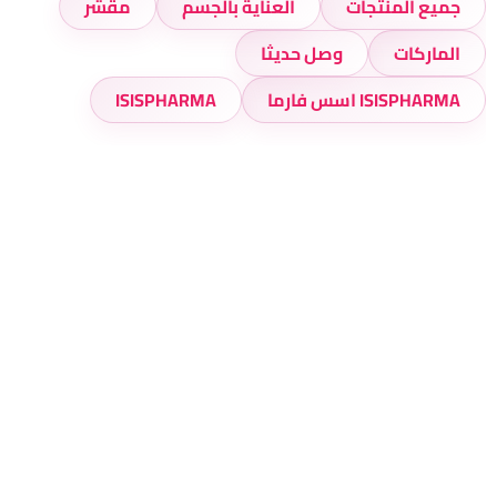
جميع المنتجات
العناية بالجسم
مقشر
الماركات
وصل حديثا
ISISPHARMA اسس فارما
ISISPHARMA