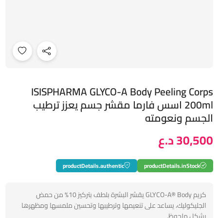
ISISPHARMA GLYCO-A Body Peeling Corps
200ml اسس فارما مقشر جسم يعزز ترطيب
الجسم ونعومته
30,500 د.ع
productDetails.authentic
productDetails.inStock
كريم GLYCO-A® Body يقشر البشرة بلطف بتركيز 10% من حمض
الجليكوليك، يساعد على تنعيمها وترطيبها وتحسين ملمسها ومظهرها
بشكل ملحوظ.