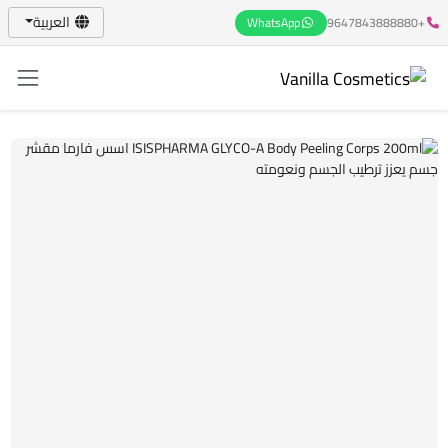
العربية
WhatsApp
+9647843888880