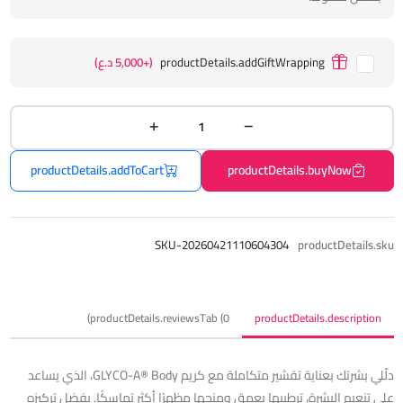
productDetails.addGiftWrapping
(+5,000 د.ع)
productDetails.addToCart
productDetails.buyNow
SKU-20260421110604304
productDetails.sku
productDetails.reviewsTab (0)
productDetails.description
دلّلي بشرتك بعناية تقشير متكاملة مع كريم GLYCO-A® Body، الذي يساعد
على تنعيم البشرة، ترطيبها بعمق ومنحها مظهرًا أكثر تماسكًا. بفضل تركيزه