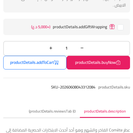
الابيض .
productDetails.addGiftWrapping
(+5,000 د.ع)
productDetails.addToCart
productDetails.buyNow
SKU-20260608043312084
productDetails.sku
productDetails.reviewsTab (0)
productDetails.description
عطر Comète الفاخر والشهير وهو أحد أحدث الابتكارات الحصرية المضافة إلى