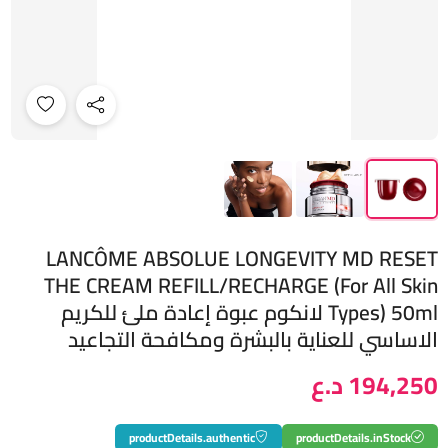
LANCÔME ABSOLUE LONGEVITY MD RESET
THE CREAM REFILL/RECHARGE (For All Skin
Types) 50ml لانكوم عبوة إعادة ملئ للكريم
الاساسي للعناية بالبشرة ومكافحة التجاعيد
194,250 د.ع
productDetails.authentic
productDetails.inStock