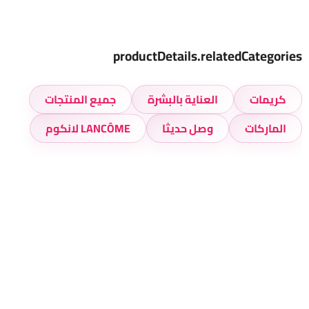
productDetails.relatedCategories
كريمات
العناية بالبشرة
جميع المنتجات
الماركات
وصل حديثا
LANCÔME لانكوم