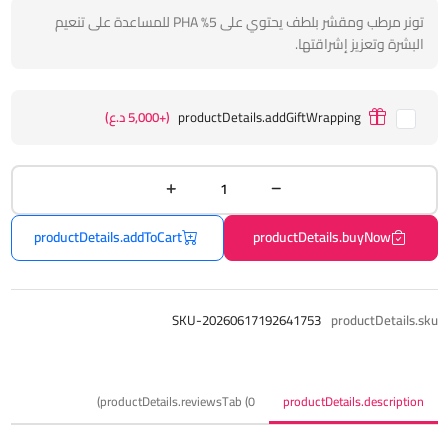
تونر مرطب ومقشر بلطف يحتوي على 5% PHA للمساعدة على تنعيم
البشرة وتعزيز إشراقتها.
productDetails.addGiftWrapping
(+5,000 د.ع)
productDetails.addToCart
productDetails.buyNow
SKU-20260617192641753
productDetails.sku
productDetails.reviewsTab (0)
productDetails.description