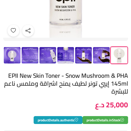
EPII New Skin Toner - Snow Mushroom & PHA
145ml إيپي تونر لطيف يمنح اشراقة وملمس ناعم
للبشرة
25,000 د.ع
productDetails.authentic
productDetails.inStock