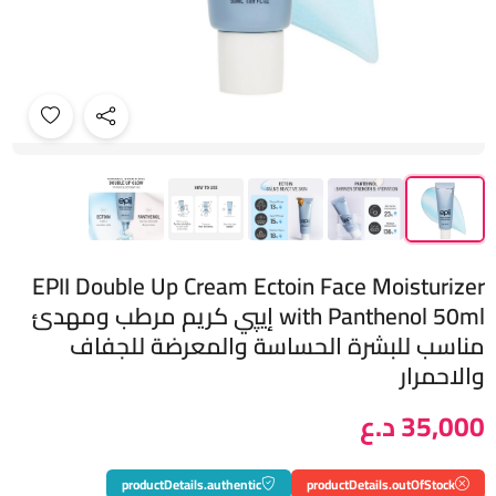
EPII Double Up Cream Ectoin Face Moisturizer
with Panthenol 50ml إيپي كريم مرطب ومهدئ
مناسب للبشرة الحساسة والمعرضة للجفاف
والاحمرار
35,000 د.ع
productDetails.authentic
productDetails.outOfStock