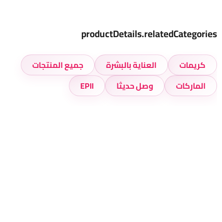
productDetails.relatedCategories
كريمات
العناية بالبشرة
جميع المنتجات
الماركات
وصل حديثا
EPII