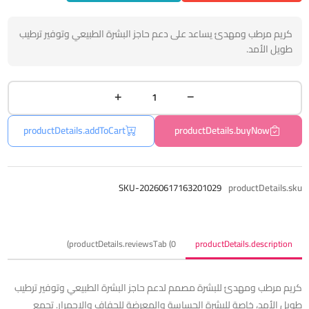
كريم مرطب ومهدئ يساعد على دعم حاجز البشرة الطبيعي وتوفير ترطيب
طويل الأمد.
productDetails.addToCart
productDetails.buyNow
SKU-20260617163201029
productDetails.sku
productDetails.reviewsTab (0)
productDetails.description
كريم مرطب ومهدئ للبشرة مصمم لدعم حاجز البشرة الطبيعي وتوفير ترطيب
طويل الأمد، خاصة للبشرة الحساسة والمعرضة للجفاف والاحمرار. تجمع